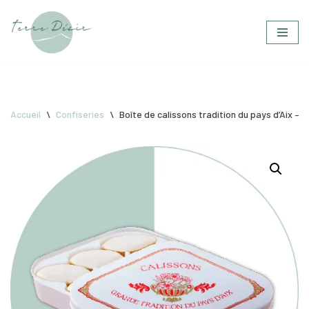
Aller
au
contenu
Accueil
\
Confiseries
\
Boîte de calissons tradition du pays d’Aix – 