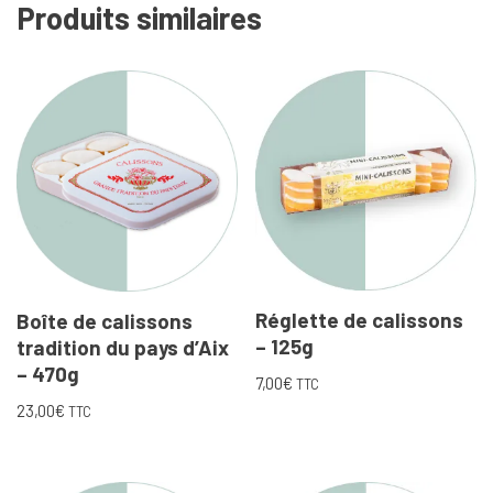
Produits similaires
Réglette de calissons
Boîte de calissons
– 125g
tradition du pays d’Aix
– 470g
7,00
€
TTC
23,00
€
TTC