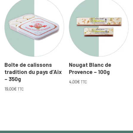
Boîte de calissons
Nougat Blanc de
tradition du pays d’Aix
Provence – 100g
– 350g
4,00
€
TTC
19,00
€
TTC