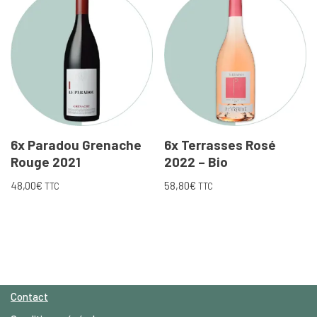
6x Paradou Grenache
6x Terrasses Rosé
Rouge 2021
2022 – Bio
48,00
€
58,80
€
TTC
TTC
Contact