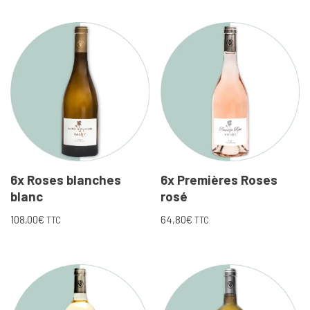
6x Roses blanches
6x Premières Roses
blanc
rosé
108,00
€
64,80
€
TTC
TTC