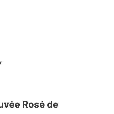
E
Cuvée Rosé de