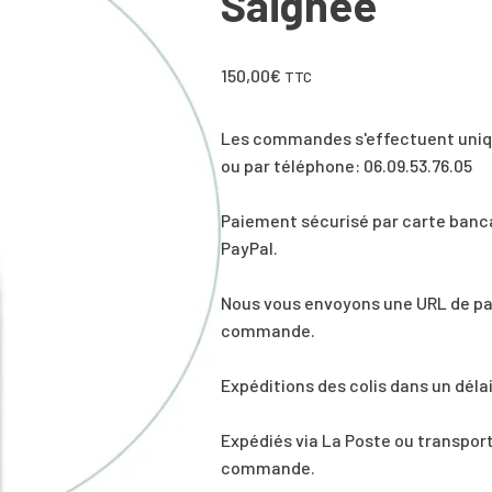
Saignée
150,00
€
TTC
Les commandes s'effectuent uniq
ou par téléphone: 06.09.53.76.05
Paiement sécurisé par carte bancai
PayPal.
Nous vous envoyons une URL de pai
commande.
Expéditions des colis dans un dél
Expédiés via La Poste ou transport 
commande.