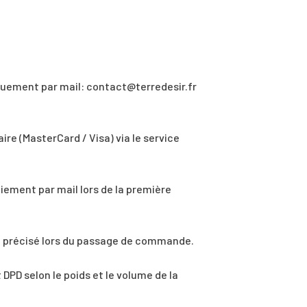
uement par mail: contact@terredesir.fr
re (MasterCard / Visa) via le service
ement par mail lors de la première
ai précisé lors du passage de commande.
DPD selon le poids et le volume de la