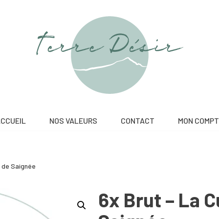
CCUEIL
NOS VALEURS
CONTACT
MON COMPT
é de Saignée
6x Brut – La 