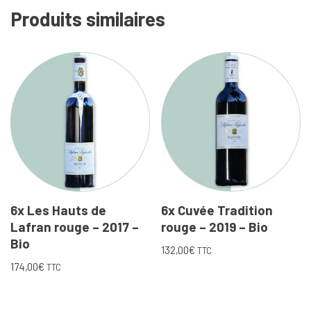
Produits similaires
6x Les Hauts de
6x Cuvée Tradition
Lafran rouge – 2017 –
rouge – 2019 – Bio
Bio
132,00
€
TTC
174,00
€
TTC