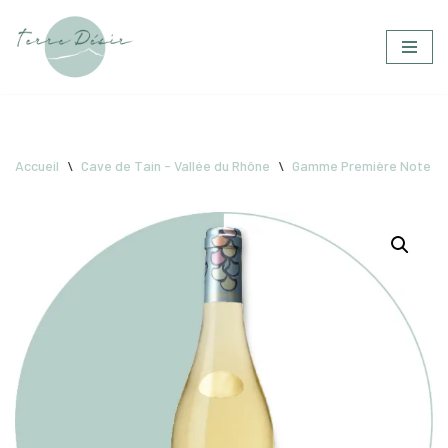
Aller
au
contenu
Accueil
\
Cave de Tain - Vallée du Rhône
\
Gamme Première Note
\