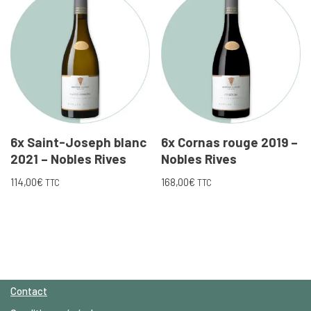
6x Saint-Joseph blanc
6x Cornas rouge 2019 –
2021 – Nobles Rives
Nobles Rives
114,00
€
168,00
€
TTC
TTC
Contact